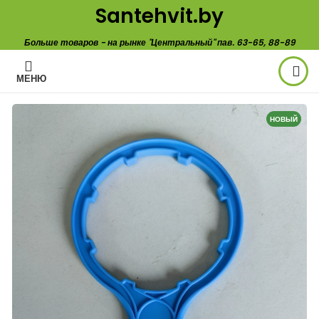
Santehvit.by
Больше товаров - на рынке "Центральный" пав. 63-65, 88-89
МЕНЮ
НОВЫЙ