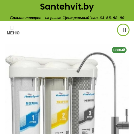
Santehvit.by
Больше товаров - на рынке "Центральный" пав. 63-65, 88-89
МЕНЮ
НОВЫЙ