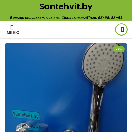
Santehvit.by
Больше товаров - на рынке "Центральный" пав. 63-65, 88-89
МЕНЮ
-3%