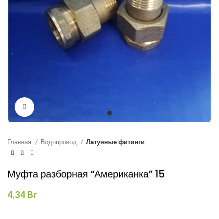
Нажмите, чтобы увеличить
Главная
Водопровод
Латунные фитинги
Муфта разборная “Американка” 15
4,34
Br