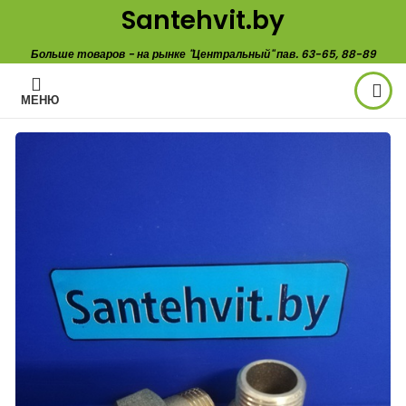
Santehvit.by
Больше товаров - на рынке "Центральный" пав. 63-65, 88-89
МЕНЮ