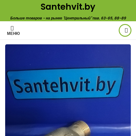
Santehvit.by
Больше товаров - на рынке "Центральный" пав. 63-65, 88-89
МЕНЮ