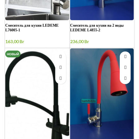
Смеситель для кухни LEDEME
Смеситель для кухни на 2 воды
L76005-1
LEDEME L4855-2
163,00
Br
236,00
Br
НОВЫЙ